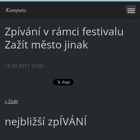
Kampata
Zpívání v rámci festivalu
Zažít město jinak
16.09.2017 15:00
« Zpět
nejbližší zpÍVÁNÍ