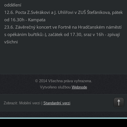
oddělení
12.6. Pocta Z.Svěrákovi a J. Uhlířovi v ZUŠ Štefánikova, pátek
od 16.30h - Kampata
23.6. Závěrečný koncert ve Fortně na Hradčanském náměstí
s opékáním buřtíků:-), začátek od 17.30, sraz v 16h - zpívají
všichni
© 2014 Všechna práva vyhrazena.
Vytvořeno službou
Webnode
Zobrazit:
Mobilní verzi
|
Standardní verzi