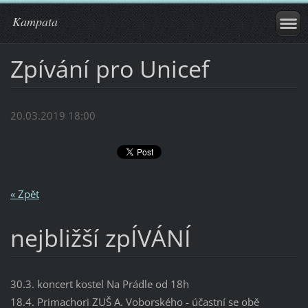
Kampata
Zpívání pro Unicef
20.03.2019 18:00
« Zpět
nejbližší zpÍVÁNÍ
30.3. koncert kostel Na Prádle od 18h
18.4. Primachori ZUŠ A. Voborského - účastní se obě