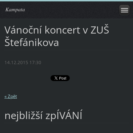
Kampata
Vánoční koncert v ZUŠ
Štefánikova
14.12.2015 17:30
« Zpět
nejbližší zpÍVÁNÍ