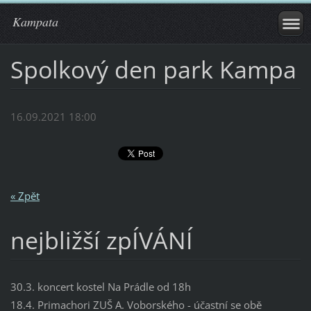
Kampata
Spolkový den park Kampa
16.09.2021 18:00
« Zpět
nejbližší zpÍVÁNÍ
30.3. koncert kostel Na Prádle od 18h
18.4. Primachori ZUŠ A. Voborského - účastní se obě