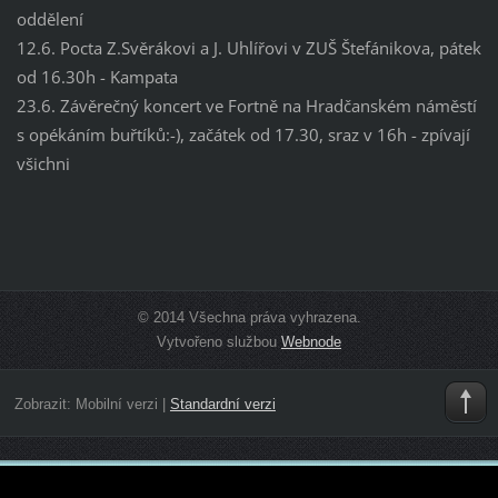
oddělení
12.6. Pocta Z.Svěrákovi a J. Uhlířovi v ZUŠ Štefánikova, pátek
od 16.30h - Kampata
23.6. Závěrečný koncert ve Fortně na Hradčanském náměstí
s opékáním buřtíků:-), začátek od 17.30, sraz v 16h - zpívají
všichni
© 2014 Všechna práva vyhrazena.
Vytvořeno službou
Webnode
Zobrazit:
Mobilní verzi
|
Standardní verzi