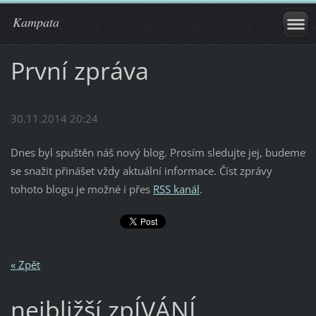
Kampata
První zpráva
30.11.2014 20:24
Dnes byl spuštěn náš nový blog. Prosím sledujte jej, budeme
se snažit přinášet vždy aktuální informace. Číst zprávy
tohoto blogu je možné i přes
RSS kanál
.
« Zpět
nejbližší zpÍVÁNÍ