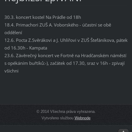
30.3. koncert kostel Na Prádle od 18h
18.4. Primachori ZUŠ A. Voborského - účastní se obě
oddělení
12.6. Pocta Z.Svěrákovi a J. Uhlířovi v ZUŠ Štefánikova, pátek
od 16.30h - Kampata
23.6. Závěrečný koncert ve Fortně na Hradčanském náměstí
s opékáním buřtíků:-), začátek od 17.30, sraz v 16h - zpívají
všichni
© 2014 Všechna práva vyhrazena.
Vytvořeno službou
Webnode