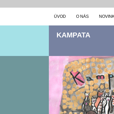
ÚVOD
O NÁS
NOVIN
KAMPATA