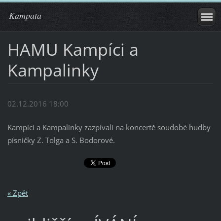
Kampata
HAMU Kampíci a
Kampalinky
02.12.2016 18:00
Kampíci a Kampalinky zazpívali na koncertě soudobé hudby
písničky Z. Tolga a S. Bodorové.
« Zpět