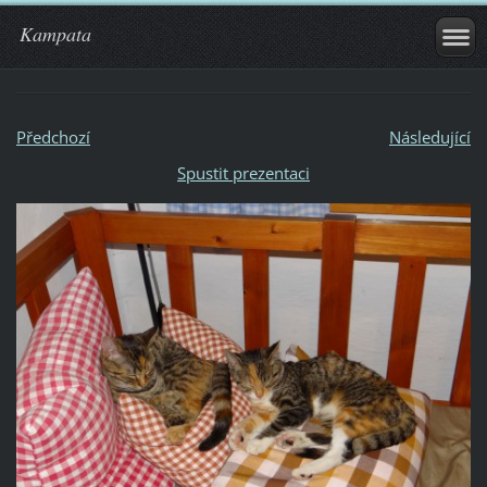
Kampata
Předchozí
Následující
Spustit prezentaci