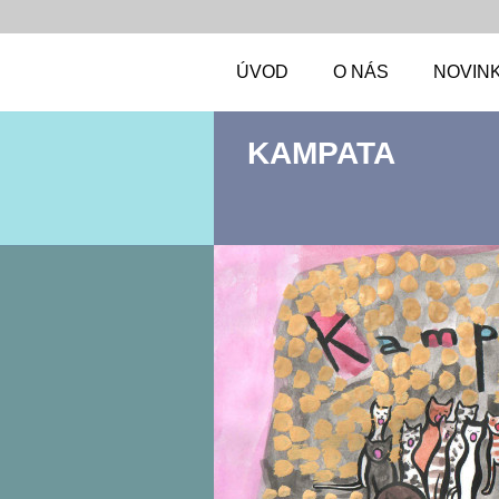
ÚVOD
O NÁS
NOVIN
KAMPATA